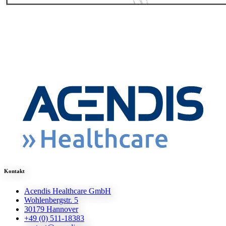
Kontakt
Acendis Healthcare GmbH
Wohlenbergstr. 5
30179 Hannover
+49 (0) 511-18383