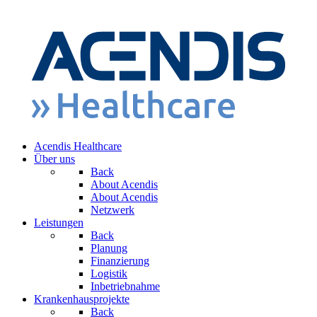
Acendis Healthcare
Über uns
Back
About Acendis
About Acendis
Netzwerk
Leistungen
Back
Planung
Finanzierung
Logistik
Inbetriebnahme
Krankenhausprojekte
Back