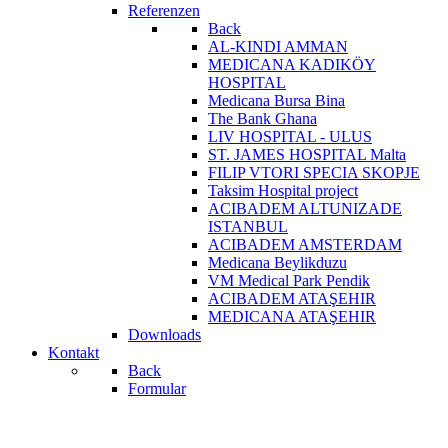
Referenzen
Back
AL-KINDI AMMAN
MEDICANA KADIKÖY
HOSPITAL
Medicana Bursa Bina
The Bank Ghana
LIV HOSPITAL - ULUS
ST. JAMES HOSPITAL Malta
FILIP VTORI SPECIA SKOPJE
Taksim Hospital project
ACIBADEM ALTUNIZADE
ISTANBUL
ACIBADEM AMSTERDAM
Medicana Beylikduzu
VM Medical Park Pendik
ACIBADEM ATAŞEHIR
MEDICANA ATAŞEHIR
Downloads
Kontakt
Back
Formular