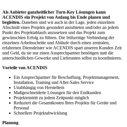
Als Anbieter ganzheitlicher Turn-Key Lösungen kann
ACENDIS ein Projekt von Anfang bis Ende planen und
begleiten.
Daneben sind wir auch in der Lage, jeden einzelnen
Abschnitt eines Projekts gesondert anzubieten und/oder an jedem
Punkt des Projektablaufs anzusetzen und das Projekt zum
gewünschten Erfolg zu führen. Die frühzeitige Verbindung der
einzelnen Arbeitsschritte und Abläufe durch einen zentralen,
erfahrenen Dienstleister wie ACENDIS spart unseren Kunden Zeit
und Geld, da sie nur einen Ansprechpartner benötigen statt die
unterschiedlichen Gewerke und Lieferanten selbst zu koordinieren.
Vorteile von ACENDIS
Ein Ansprechpartner für Beschaffung, Projektmanagement,
Installation, Training und After-Sales Service
Unabhängig von Herstellern
Maßgeschneiderte Lösungen für den Endkunden
Projekteintritt zu jedem Zeitpunkt möglich
Reduziert die Gesamtkosten Ihres Projekts für Geräte und
Personal
Schnellere Projektabwicklung
Planung