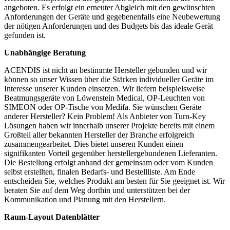
angeboten. Es erfolgt ein erneuter Abgleich mit den gewünschten
Anforderungen der Geräte und gegebenenfalls eine Neubewertung
der nötigen Anforderungen und des Budgets bis das ideale Gerät
gefunden ist.
Unabhängige Beratung
ACENDIS ist nicht an bestimmte Hersteller gebunden und wir
können so unser Wissen über die Stärken individueller Geräte im
Interesse unserer Kunden einsetzen. Wir liefern beispielsweise
Beatmungsgeräte von Löwenstein Medical, OP-Leuchten von
SIMEON oder OP-Tische von Medifa. Sie wünschen Geräte
anderer Hersteller? Kein Problem! Als Anbieter von Turn-Key
Lösungen haben wir innerhalb unserer Projekte bereits mit einem
Großteil aller bekannten Hersteller der Branche erfolgreich
zusammengearbeitet. Dies bietet unseren Kunden einen
signifikanten Vorteil gegenüber herstellergebundenen Lieferanten.
Die Bestellung erfolgt anhand der gemeinsam oder vom Kunden
selbst erstellten, finalen Bedarfs- und Bestellliste. Am Ende
entscheiden Sie, welches Produkt am besten für Sie geeignet ist. Wir
beraten Sie auf dem Weg dorthin und unterstützen bei der
Kommunikation und Planung mit den Herstellern.
Raum-Layout Datenblätter