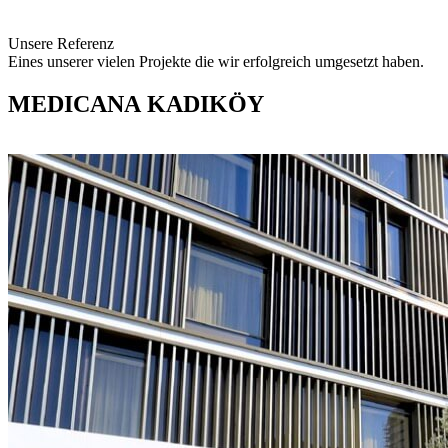
Unsere Referenz
Eines unserer vielen Projekte die wir erfolgreich umgesetzt haben.
MEDICANA KADIKÖY