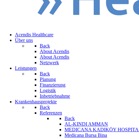
Acendis Healthcare
Über uns
Back
About Acendis
About Acendis
Netzwerk
Leistungen
Back
Planung
Finanzierung
Logistik
Inbetriebnahme
Krankenhausprojekte
Back
Referenzen
Back
AL-KINDI AMMAN
MEDICANA KADIKÖY HOSPITA
Medicana Bursa Bina