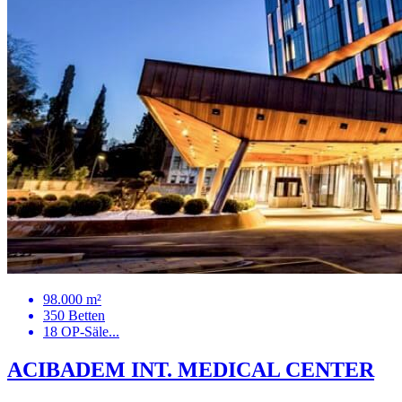
98.000 m²
350 Betten
18 OP-Säle...
ACIBADEM INT. MEDICAL CENTER