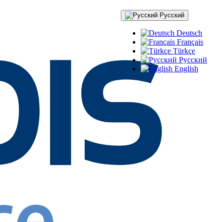
Русский
Deutsch
Français
Türkçe
Русский
English