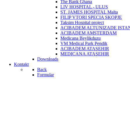
The Bank Ghana
LIV HOSPITAL - ULUS
ST. JAMES HOSPITAL Malta
FILIP VTORI SPECIA SKOPJE
Taksim Hospital project
ACIBADEM ALTUNIZADE ISTA
ACIBADEM AMSTERDAM
Medicana Beylikduzu
VM Medical Park Pendik
ACIBADEM ATAŞEHIR
MEDICANA ATAŞEHIR
Downloads
Kontakt
Back
Formular