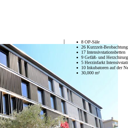
8 OP-Säle
26 Kurzzeit-Beobachtung
17 Intensivstationsbetten
9 Gefäß- und Herzchirurgi
5 Herzinfarkt Intensivstat
10 Inkubatoren auf der N
30,000 m²