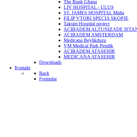
The Bank Ghana
LIV HOSPITAL - ULUS
ST. JAMES HOSPITAL Malta
FILIP VTORI SPECIA SKOPJE
Taksim Hospital project
ACIBADEM ALTUNIZADE ISTA
ACIBADEM AMSTERDAM
Medicana Beylikduzu
VM Medical Park Pendik
ACIBADEM ATAŞEHIR
MEDICANA ATAŞEHIR
Downloads
Kontakt
Back
Formular