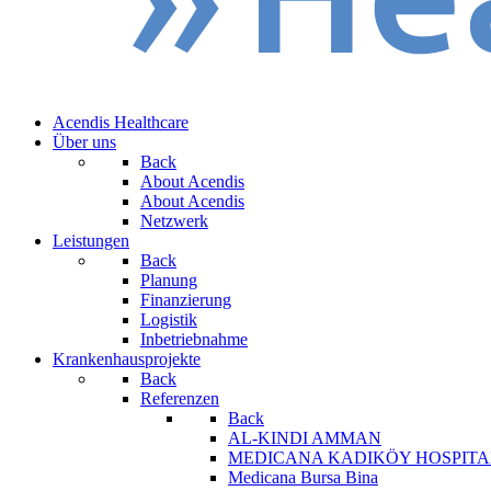
Acendis Healthcare
Über uns
Back
About Acendis
About Acendis
Netzwerk
Leistungen
Back
Planung
Finanzierung
Logistik
Inbetriebnahme
Krankenhausprojekte
Back
Referenzen
Back
AL-KINDI AMMAN
MEDICANA KADIKÖY HOSPITA
Medicana Bursa Bina