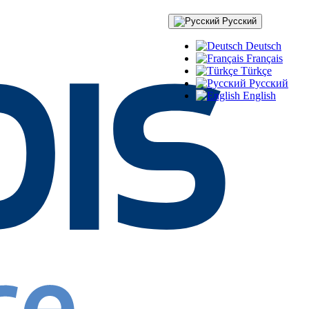
Русский
Deutsch
Français
Türkçe
Русский
English