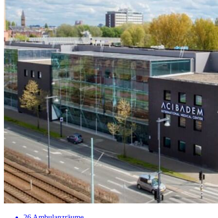
26 Ambulanzräume