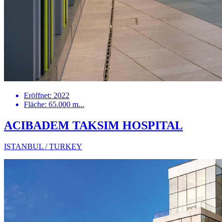
Eröffnet: 2022
Fläche: 65.000 m...
ACIBADEM TAKSIM HOSPITAL
ISTANBUL / TURKEY