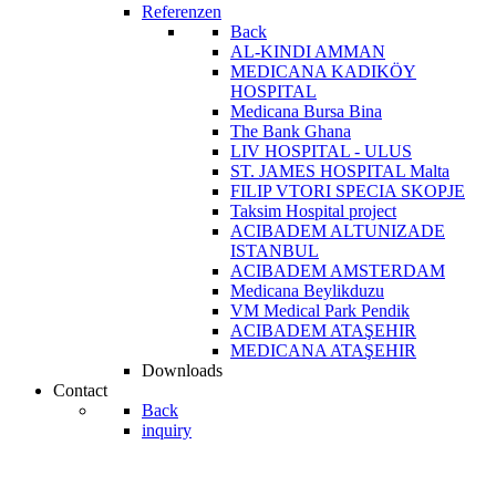
Referenzen
Back
AL-KINDI AMMAN
MEDICANA KADIKÖY
HOSPITAL
Medicana Bursa Bina
The Bank Ghana
LIV HOSPITAL - ULUS
ST. JAMES HOSPITAL Malta
FILIP VTORI SPECIA SKOPJE
Taksim Hospital project
ACIBADEM ALTUNIZADE
ISTANBUL
ACIBADEM AMSTERDAM
Medicana Beylikduzu
VM Medical Park Pendik
ACIBADEM ATAŞEHIR
MEDICANA ATAŞEHIR
Downloads
Contact
Back
inquiry