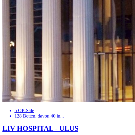
5 OP-Säle
128 Betten, davon 40 in...
LIV HOSPITAL - ULUS