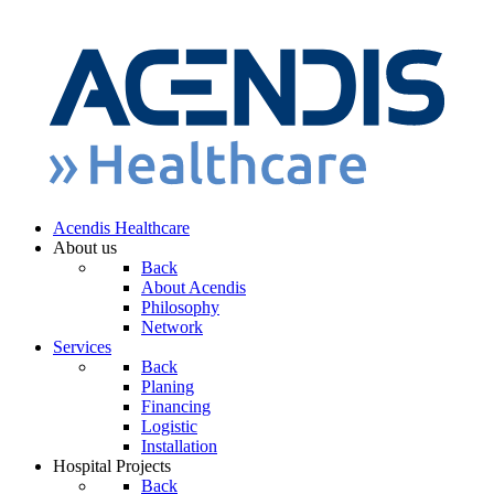
Acendis Healthcare
About us
Back
About Acendis
Philosophy
Network
Services
Back
Planing
Financing
Logistic
Installation
Hospital Projects
Back