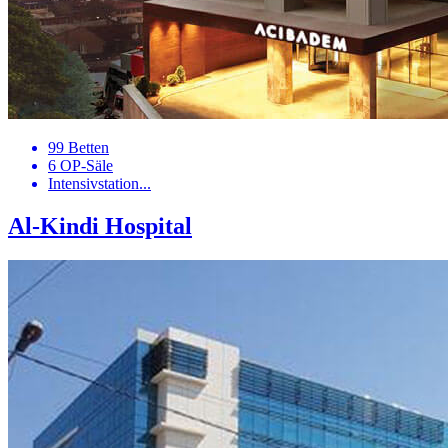
99 Betten
6 OP-Säle
Intensivstation...
Al-Kindi Hospital