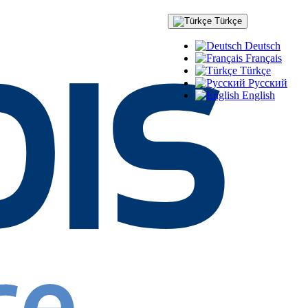
Türkçe
Deutsch
Français
Türkçe
Русский
English