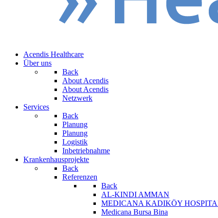
Acendis Healthcare
Über uns
Back
About Acendis
About Acendis
Netzwerk
Services
Back
Planung
Planung
Logistik
Inbetriebnahme
Krankenhausprojekte
Back
Referenzen
Back
AL-KINDI AMMAN
MEDICANA KADIKÖY HOSPITA
Medicana Bursa Bina