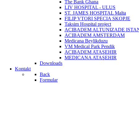
The Bank Ghana
LIV HOSPITAL - ULUS
ST. JAMES HOSPITAL Malta
FILIP VTORI SPECIA SKOPJE
Taksim Hospital project
ACIBADEM ALTUNIZADE ISTA
ACIBADEM AMSTERDAM
Medicana Beylikduzu
VM Medical Park Pendik
ACIBADEM ATAŞEHIR
MEDICANA ATAŞEHIR
Downloads
Kontakt
Back
Formular