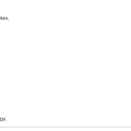
ktes.
PDF.