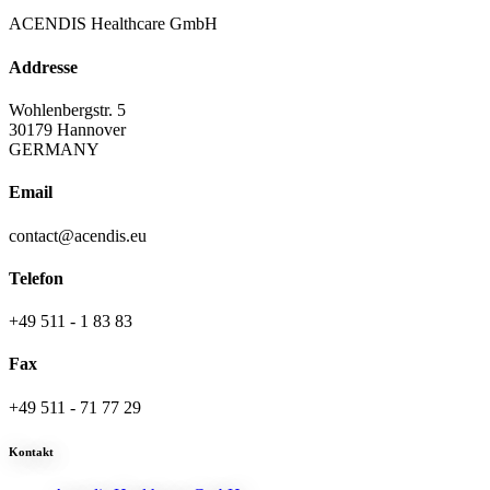
ACENDIS Healthcare GmbH
Addresse
Wohlenbergstr. 5
30179 Hannover
GERMANY
Email
contact@acendis.eu
Telefon
+49 511 - 1 83 83
Fax
+49 511 - 71 77 29
Kontakt