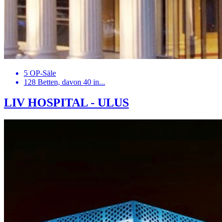
5 OP-Säle
128 Betten, davon 40 in...
LIV HOSPITAL - ULUS