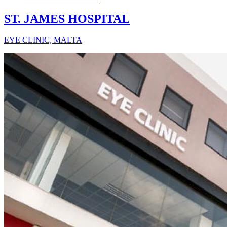
ST. JAMES HOSPITAL
EYE CLINIC, MALTA