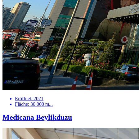
Eröffnet: 2021
Fläche: 30.000 m...
Medicana Beylikduzu