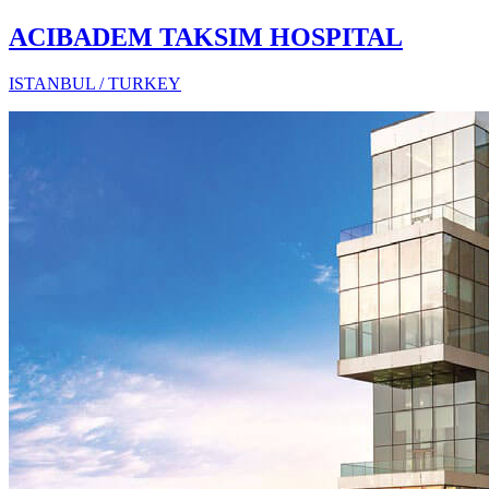
ACIBADEM TAKSIM HOSPITAL
ISTANBUL / TURKEY