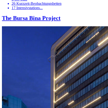
26 Kurzzeit-Beobachtungsbetten
17 Intensivstations...
The Bursa Bina Project