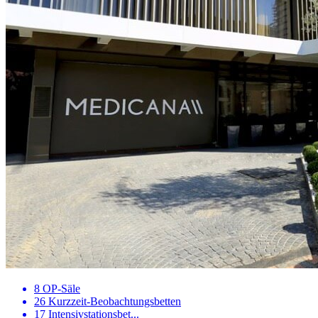
8 OP-Säle
26 Kurzzeit-Beobachtungsbetten
17 Intensivstationsbet...