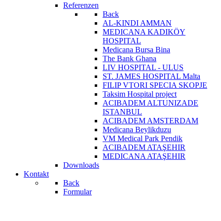
Referenzen
Back
AL-KINDI AMMAN
MEDICANA KADIKÖY
HOSPITAL
Medicana Bursa Bina
The Bank Ghana
LIV HOSPITAL - ULUS
ST. JAMES HOSPITAL Malta
FILIP VTORI SPECIA SKOPJE
Taksim Hospital project
ACIBADEM ALTUNIZADE
ISTANBUL
ACIBADEM AMSTERDAM
Medicana Beylikduzu
VM Medical Park Pendik
ACIBADEM ATAŞEHIR
MEDICANA ATAŞEHIR
Downloads
Kontakt
Back
Formular