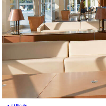
8 OP-Säle