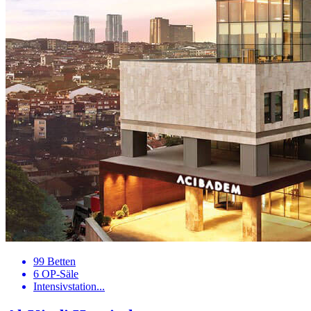
99 Betten
6 OP-Säle
Intensivstation...